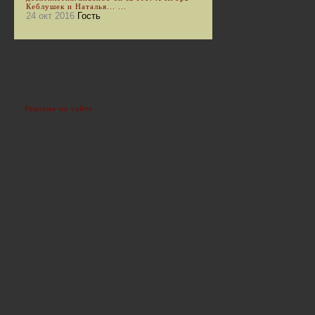
Кеблушек и Наталья... ...
24 окт 2016
Гость
Реклама на сайте