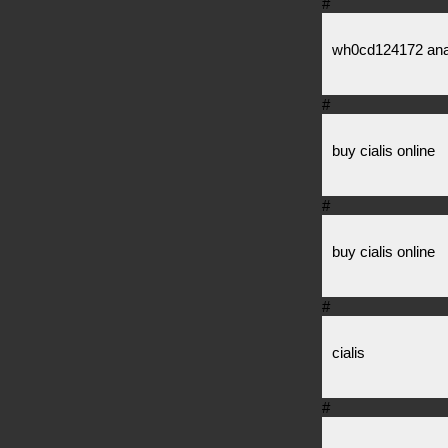
#
wh0cd124172 anaf
#
buy cialis online
#
buy cialis online
#
cialis
#