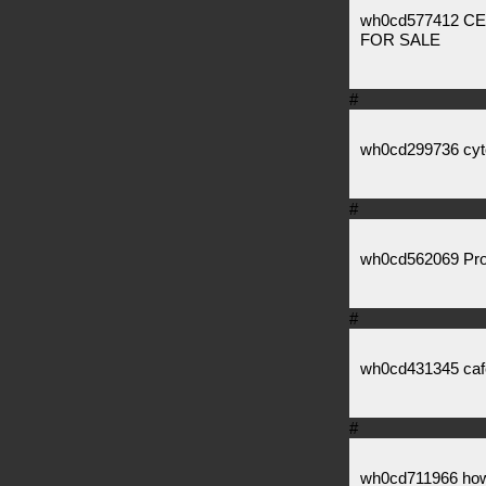
wh0cd577412 CE
FOR SALE
#
wh0cd299736 cyto
#
wh0cd562069 Pro
#
wh0cd431345 caferg
#
wh0cd711966 how 