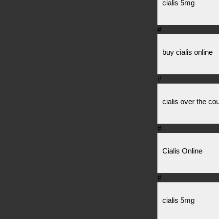
cialis 5mg
#
buy cialis online
#
cialis over the co
#
Cialis Online
#
cialis 5mg