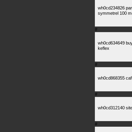
wh0cd234826 parlo
symmetrel 100 m
#
wh0cd634649 buy 
keflex
#
wh0cd868355 cafer
#
wh0cd312140 site
#