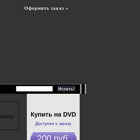
Оформить заказ »
Купить на DVD
аботку
Доступен к заказу
200 руб.