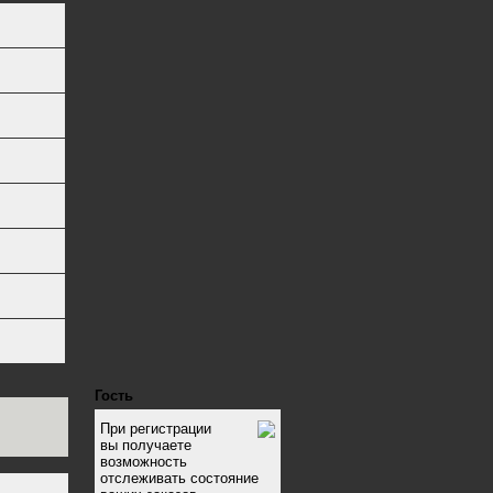
Гость
При регистрации
вы получаете
возможность
отслеживать состояние