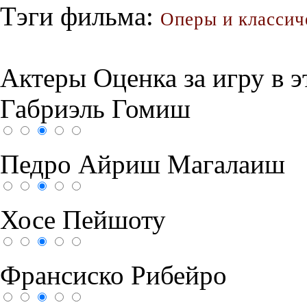
Тэги фильма:
Оперы и классич
Актеры
Оценка за игру в 
Габриэль Гомиш
Педро Айриш Магалаиш
Хосе Пейшоту
Франсиско Рибейро