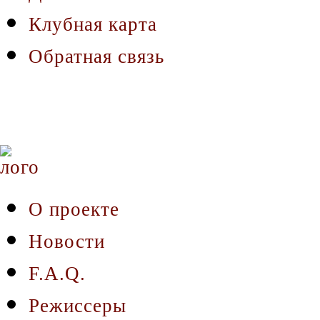
Клубная карта
Обратная связь
О проекте
Новости
F.A.Q.
Режиссеры