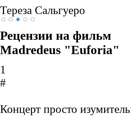
Тереза Сальгуеро
Рецензии на фильм
Madredeus "Euforia"
1
#
Концерт просто изумител