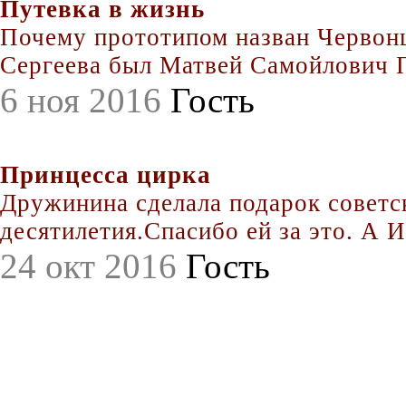
Путевка в жизнь
Почему прототипом назван Червонц
Сергеева был Матвей Самойлович По
6 ноя 2016
Гость
Принцесса цирка
Дружинина сделала подарок совет
десятилетия.Спасибо ей за это. А Иг
24 окт 2016
Гость