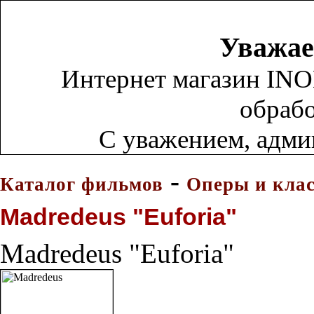
Уважае
Интернет магазин INO
обрабо
С уважением, адм
-
Каталог фильмов
Оперы и кла
Madredeus "Euforia"
Madredeus "Euforia"