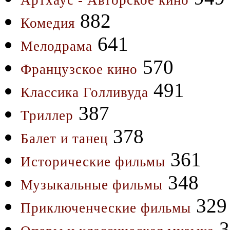
Артхаус - Авторское кино
882
Комедия
641
Мелодрама
570
Французское кино
491
Классика Голливуда
387
Триллер
378
Балет и танец
361
Исторические фильмы
348
Музыкальные фильмы
329
Приключенческие фильмы
3