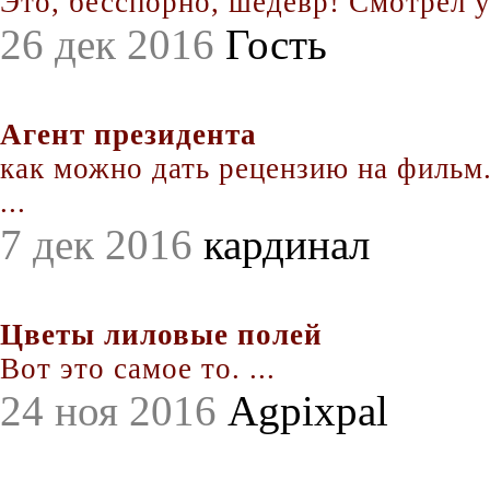
Это, бесспорно, шедевр! Смотрел уж
26 дек 2016
Гость
Агент президента
как можно дать рецензию на фильм.
...
7 дек 2016
кардинал
Цветы лиловые полей
Вот это самое то. ...
24 ноя 2016
Agpixpal