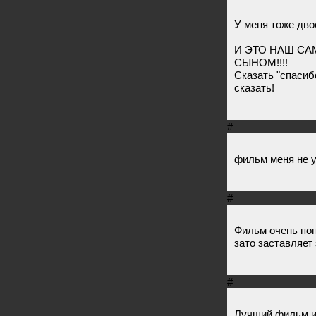
У меня тоже дво
И ЭТО НАШ С
СЫНОМ!!!!
Сказать "спасибо
сказать!
#
фильм меня не уд
#
Фильм очень пон
зато заставляет
#
Лучший фильм и