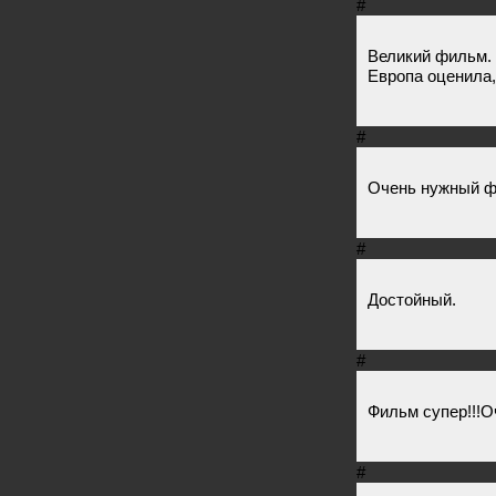
#
Великий фильм. 
Европа оценила,
#
Очень нужный фи
#
Достойный.
#
Фильм супер!!!О
#