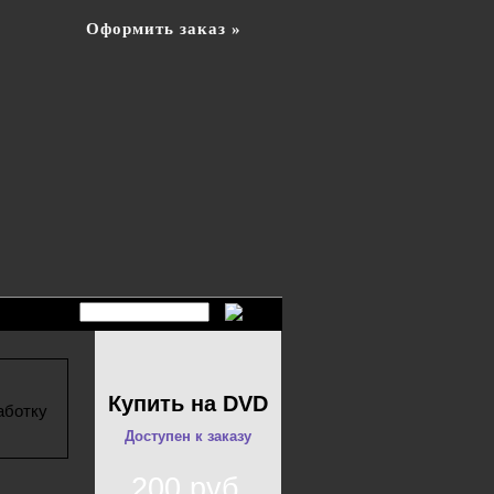
Оформить заказ »
Купить на DVD
аботку
Доступен к заказу
200 руб.