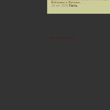
Кеблушек и Наталья... ...
24 окт 2016
Гость
Реклама на сайте