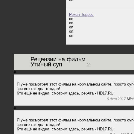
Рекел Торрес
on
on
on
on
on
Рецензии на фильм
Утиный суп
2
#
Я уже посмотрел этот фильм на нормальном сайте, просто суп
зря его так долго ждал!
Кто ещё не видел, смотрим здесь, ребята - HD17.RU
6 фев 2017
Mich
#
Я уже посмотрел этот фильм на нормальном сайте, просто суп
зря его так долго ждал!
Кто ещё не видел, смотрим здесь, ребята - HD17.RU