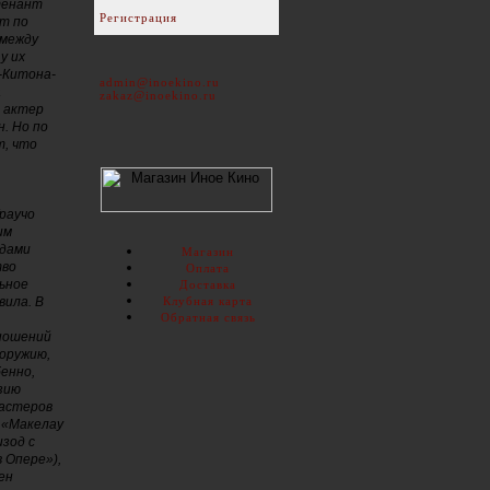
тенант
Регистрация
ет по
 между
у их
-Китона-
admin@inoekino.ru
а
zakaz@inoekino.ru
й актер
. Но по
т, что
Граучо
им
одами
Магазин
тво
Оплата
льное
Доставка
вила. В
Клубная карта
Обратная связь
тношений
 оружию,
бенно,
зию
мастеров
 «Макелау
изод с
 Опере»),
ен