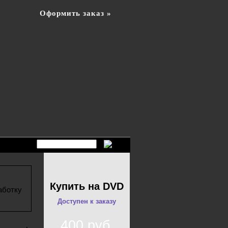
Оформить заказ »
Купить на DVD
аботку
Доступен к заказу
400 руб.