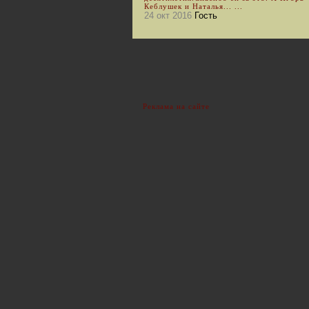
Кеблушек и Наталья... ...
24 окт 2016
Гость
Реклама на сайте