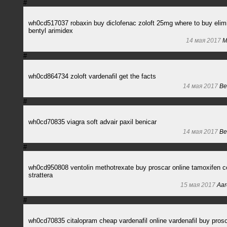
#
wh0cd517037 robaxin buy diclofenac zoloft 25mg where to buy elim
bentyl arimidex
14 мая 2017
Mi
#
wh0cd864734 zoloft vardenafil get the facts
14 мая 2017
Be
#
wh0cd70835 viagra soft advair paxil benicar
14 мая 2017
Be
#
wh0cd950808 ventolin methotrexate buy proscar online tamoxifen c
strattera
15 мая 2017
Aar
#
wh0cd70835 citalopram cheap vardenafil online vardenafil buy pros