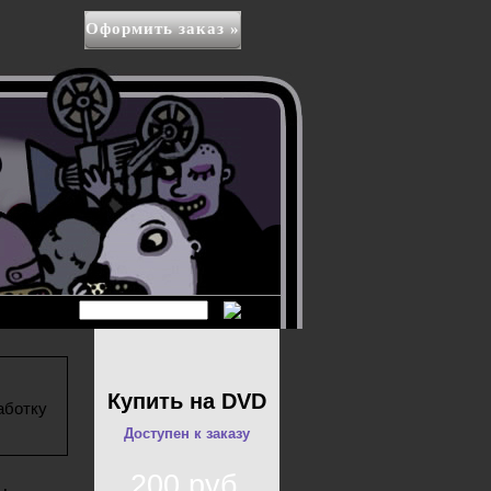
Оформить заказ »
Купить на DVD
аботку
Доступен к заказу
200 руб.