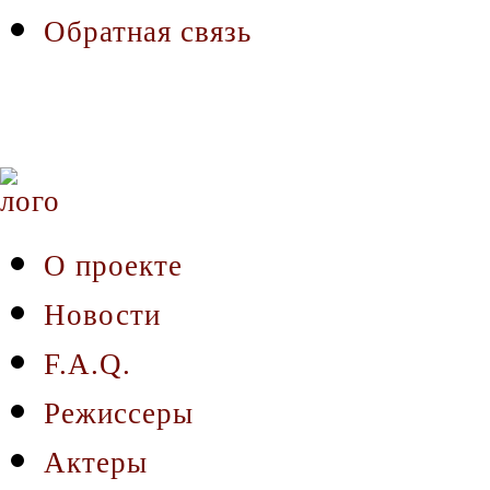
Обратная связь
О проекте
Новости
F.A.Q.
Режиссеры
Актеры