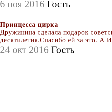
6 ноя 2016
Гость
Принцесса цирка
Дружинина сделала подарок совет
десятилетия.Спасибо ей за это. А Иг
24 окт 2016
Гость