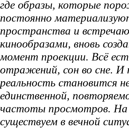
где образы, которые поро
постоянно материализуют
пространства и встреча
кинообразами, вновь созд
момент проекции. Всё ес
отражений, сон во сне. И
реальность становится не
единственной, повторяем
частоты просмотров. На 
существуем в вечной ситу