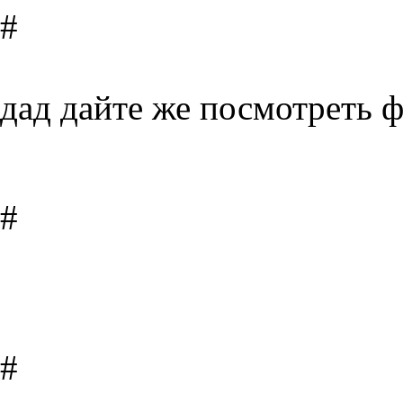
#
дад дайте же посмотреть ф
#
#