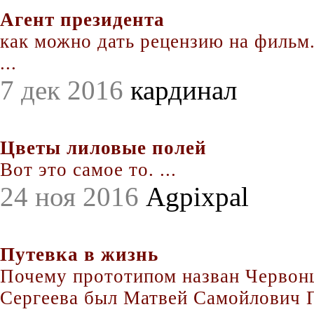
Агент президента
как можно дать рецензию на фильм.
...
7 дек 2016
кардинал
Цветы лиловые полей
Вот это самое то. ...
24 ноя 2016
Agpixpal
Путевка в жизнь
Почему прототипом назван Червонц
Сергеева был Матвей Самойлович По