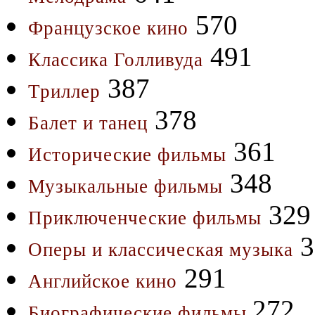
570
Французское кино
491
Классика Голливуда
387
Триллер
378
Балет и танец
361
Исторические фильмы
348
Музыкальные фильмы
329
Приключенческие фильмы
3
Оперы и классическая музыка
291
Английское кино
272
Биографические фильмы