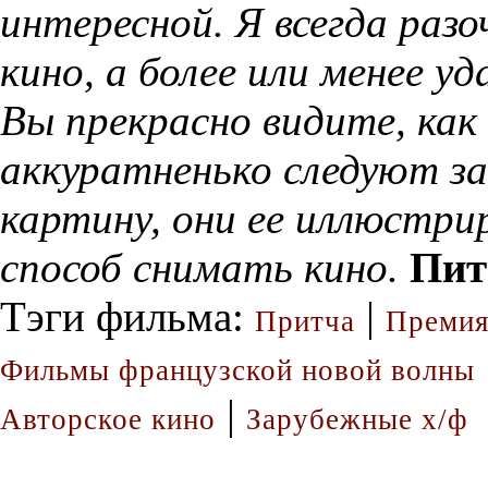
интересной. Я всегда раз
кино, а более или менее 
Вы прекрасно видите, ка
аккуратненько следуют з
картину, они ее иллюстри
способ снимать кино.
Пит
Тэги фильма:
|
Притча
Премия
Фильмы французской новой волны
|
Авторское кино
Зарубежные х/ф