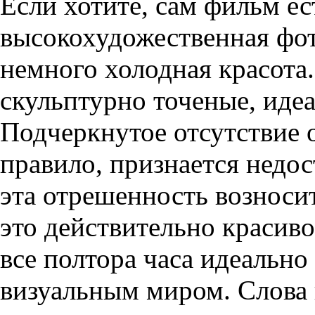
Если хотите, сам фильм ес
высокохудожественная фот
немного холодная красота
скульптурно точеные, идеа
Подчеркнутое отсутствие о
правило, признается недост
эта отрешенность возноси
это действительно красив
все полтора часа идеально
визуальным миром. Слова 