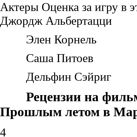
Актеры
Оценка за игру в 
Джордж Альбертацци
Элен Корнель
Саша Питоев
Дельфин Сэйриг
Рецензии на филь
Прошлым летом в Мар
4