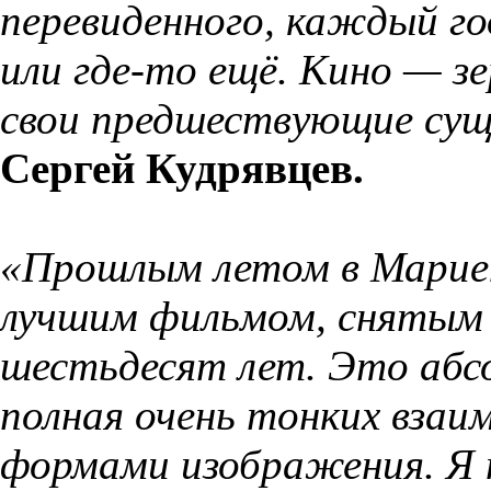
перевиденного, каждый го
или где-то ещё. Кино — з
свои предшествующие сущ
Сергей Кудрявцев.
«Прошлым летом в Марие
лучшим фильмом, снятым в
шестьдесят лет. Это абс
полная очень тонких взаи
формами изображения. Я 