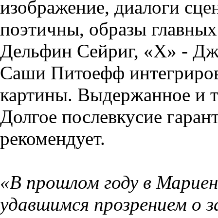
изображение, диалоги сце
поэтичны, образы главных
Дельфин Сейриг, «Х» - Д
Саши Питоефф интегриров
картины. Выдержанное и т
Долгое послевкусие гара
рекомендует.
«В прошлом году в Марие
удавшимся прозрением о 