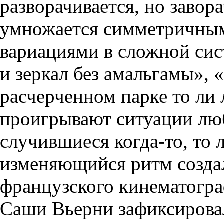
разворачивается, но завора
умножается симметричны
вариациями в сложной сис
и зеркал без амальгамы», 
расчерченном парке то ли 
проигрывают ситуации лю
случившиеся когда-то, то
изменяющийся ритм созда
французского кинематогра
Саши Вьерни зафиксирова