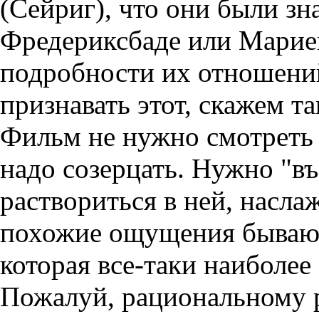
(Сейриг), что они были з
Фредериксбаде или Марие
подробности их отношений
признавать этот, скажем та
Фильм не нужно смотреть
надо созерцать. Нужно "въ
раствориться в ней, насл
похожие ощущения бывают
которая все-таки наиболее 
Пожалуй, рациональному р