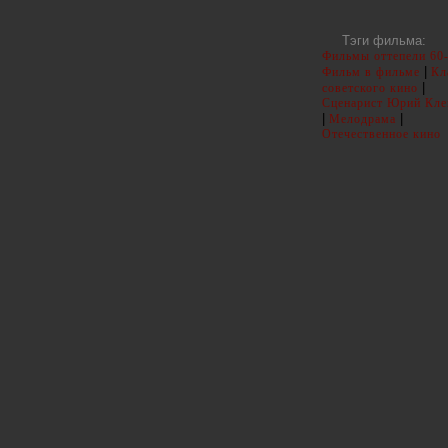
Тэги фильма:
Фильмы оттепели 60
|
Фильм в фильме
Кл
|
советского кино
Сценарист Юрий Кле
|
|
Мелодрама
Отечественное кино