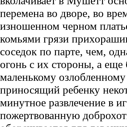
вколачивает в Мушетт осн
перемена во дворе, во вре
изношенном черном платье,
комьями грязи прихораш
соседок по парте, чем, од
огонь с их стороны, а еще
маленькому озлобленному и
приносящий ребенку некот
минутное развлечение в и
пожертвованную доброхот