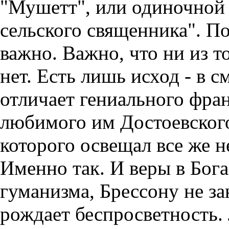
"Мушетт", или одиночной 
сельского священника". По
важно. Важно, что ни из то
нет. Есть лишь исход - в с
отличает гениального фран
любимого им Достоевског
которого освещал все же 
Именно так. И веры в Бога,
гуманизма, Брессону не за
рождает беспросветность. 