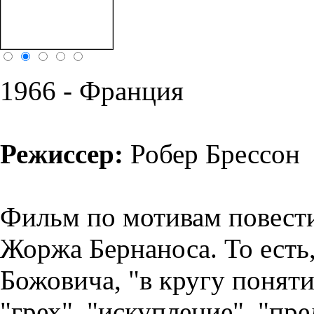
1966 - Франция
Режиссер:
Робер Брессон
Фильм по мотивам повести
Жоржа Бернаноса. То есть
Божовича, "в кругу поняти
"грех", "искупление", "пре