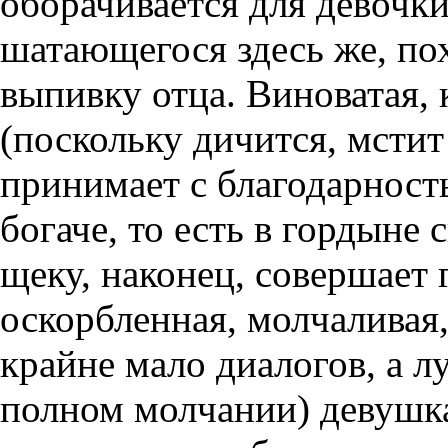
оборачивается для девочк
шатающегося здесь же, по
выпивку отца. Виноватая, 
(поскольку дичится, мстит
принимает с благодарность
богаче, то есть в гордыне
щеку, наконец, совершает 
оскорбленная, молчаливая,
крайне мало диалогов, а 
полном молчании) девушка