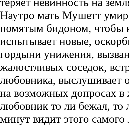
теряет невинность на зем
Наутро мать Мушетт умира
помятым бидоном, чтобы к
испытывает новые, оскорб
гордыни унижения, вызва
жалостливых соседок, встр
любовника, выслушивает о
на возможных допросах в 
любовник то ли бежал, то 
минут видит этого самого