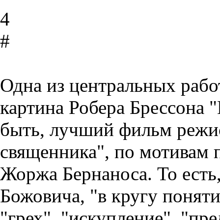
4
#
Одна из центральных работ
картина Робера Брессона "
быть, лучший фильм режис
священника", по мотивам 
Жоржа Бернаноса. То есть
Божовича, "в кругу поняти
"грех", "искупление", "пре