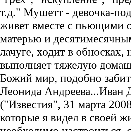
т.д." Мушетт - девочка-под
живет вместе с пьющими 
матерью и десятимесячны
лачуге, ходит в обносках,
выполняет тяжелую домаш
Божий мир, подобно заби
Леонида Андреева...Иван
("Известия", 31 марта 200
которые я видел в своей 
необходимо настроиться, 