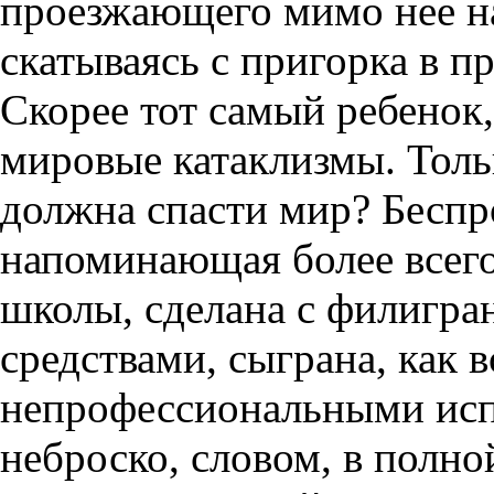
проезжающего мимо нее на 
скатываясь с пригорка в п
Скорее тот самый ребенок,
мировые катаклизмы. Тольк
должна спасти мир? Беспр
напоминающая более всего
школы, сделана с филигра
средствами, сыграна, как в
непрофессиональными исп
неброско, словом, в полно