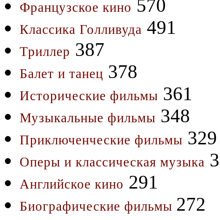
570
Французское кино
491
Классика Голливуда
387
Триллер
378
Балет и танец
361
Исторические фильмы
348
Музыкальные фильмы
329
Приключенческие фильмы
3
Оперы и классическая музыка
291
Английское кино
272
Биографические фильмы