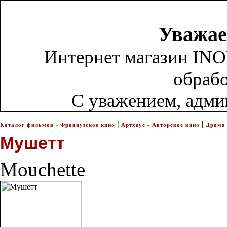
Уважае
Интернет магазин INO
обрабо
С уважением, адм
-
|
|
Каталог фильмов
Французское кино
Артхаус - Авторское кино
Драма
Мушетт
Mouchette