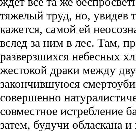
ждет все та же беспросве
тяжелый труд, но, увидев 
кажется, самой ей неосозн
вслед за ним в лес. Там, п
разверзшихся небесных хл
жестокой драки между дву
закончившуюся смертоубий
совершенно натуралистич
совместное истребление б
затем, будучи обласкана и 