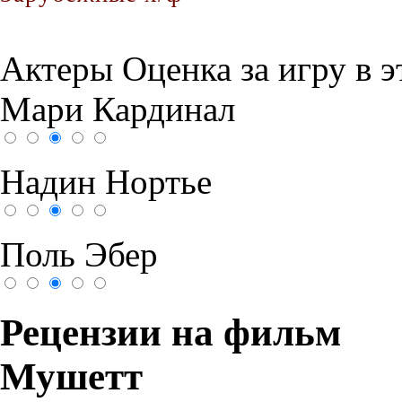
Актеры
Оценка за игру в 
Мари Кардинал
Надин Нортье
Поль Эбер
Рецензии на фильм
Мушетт