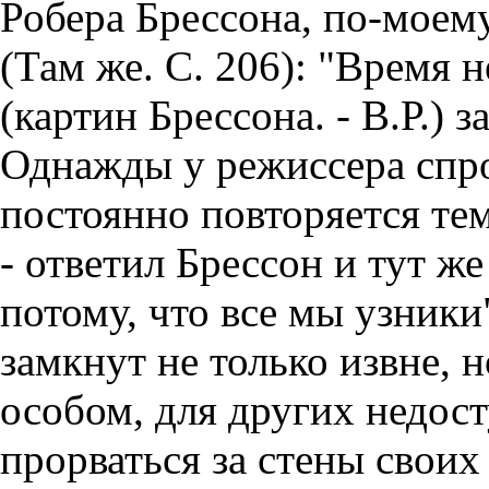
Робера Брессона, по-моем
(Там же. С. 206): "Время
(картин Брессона. - В.Р.) 
Однажды у режиссера спро
постоянно повторяется тем
- ответил Брессон и тут ж
потому, что все мы узники"
замкнут не только извне, н
особом, для других недос
прорваться за стены своих