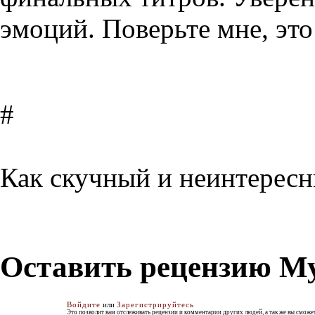
эмоций. Поверьте мне, это
#
Как скучный и неинтересн
Оставить рецензию М
Войдите
или
Зарегистрируйтесь
Это позволит вам отслеживать рецензии и комментарии других людей, а так же вы смож