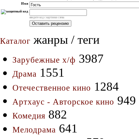
Имя
введите код с картинки слева
жанры / теги
Каталог
3987
Зарубежные х/ф
1551
Драма
1284
Отечественное кино
949
Артхаус - Авторское кино
882
Комедия
641
Мелодрама