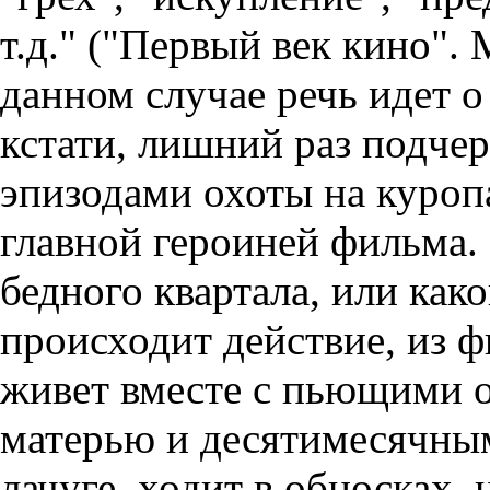
т.д." ("Первый век кино". 
данном случае речь идет о
кстати, лишний раз подче
эпизодами охоты на куроп
главной героиней фильма.
бедного квартала, или как
происходит действие, из 
живет вместе с пьющими 
матерью и десятимесячны
лачуге, ходит в обносках,