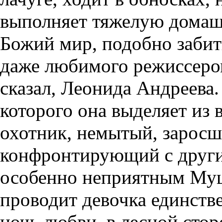
выполняет тяжелую домаш
Божий мир, подобно забит
даже любимого режиссером
сказал, Леонида Андреева
которого она выделяет из 
охотник, немытый, заросш
конфронтирующий с други
особенно неприятным Муше
проводит девочка единств
ночь любви, в лесной стор