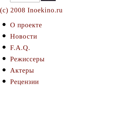
(c) 2008 Inoekino.ru
О проекте
Новости
F.A.Q.
Режиссеры
Актеры
Рецензии