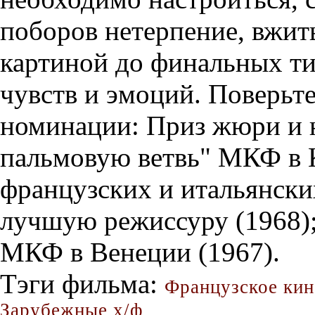
поборов нетерпение, вжить
картиной до финальных ти
чувств и эмоций. Поверьте
номинации: Приз жюри и 
пальмовую ветвь" МКФ в К
французских и итальянски
лучшую режиссуру (1968);
МКФ в Венеции (1967).
Тэги фильма:
Французское кин
Зарубежные х/ф