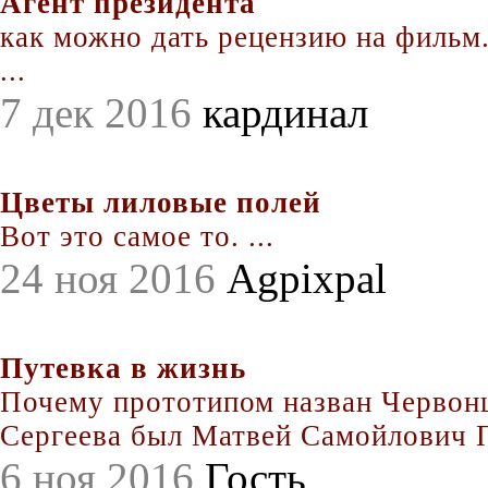
Агент президента
как можно дать рецензию на фильм.
...
7 дек 2016
кардинал
Цветы лиловые полей
Вот это самое то. ...
24 ноя 2016
Agpixpal
Путевка в жизнь
Почему прототипом назван Червонц
Сергеева был Матвей Самойлович По
6 ноя 2016
Гость