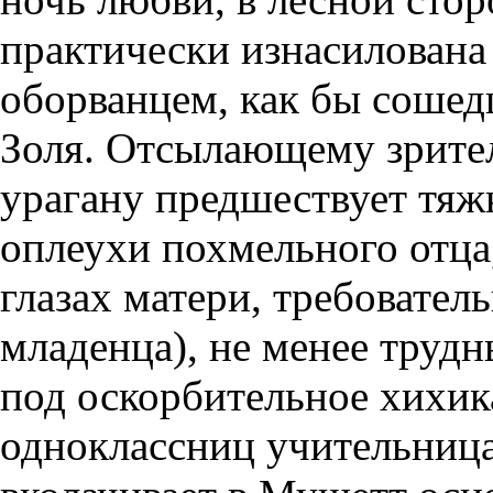
практически изнасилована
оборванцем, как бы соше
Золя. Отсылающему зрите
урагану предшествует тяж
оплеухи похмельного отца
глазах матери, требовател
младенца), не менее трудн
под оскорбительное хихик
одноклассниц учительниц