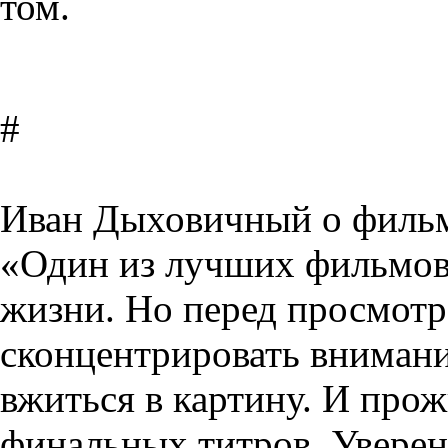
том.
#
Иван Дыховичный о фильме
«Один из лучших фильмов,
жизни. Но перед просмотр
сконцентрировать внимани
вжиться в картину. И прож
финальных титров. Уверен