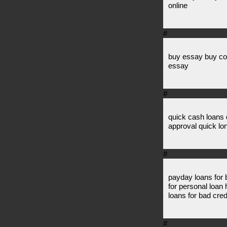
online
#
buy essay buy co
essay
#
quick cash loans 
approval quick lo
#
payday loans for b
for personal loan
loans for bad cred
#