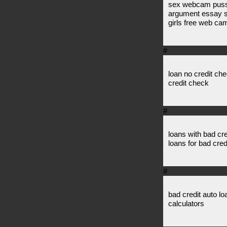
sex webcam puss
argument essay 
girls free web ca
#
loan no credit che
credit check
#
loans with bad cre
loans for bad cred
#
bad credit auto lo
calculators