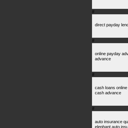
#
direct payday len
#
online payday ad
advance
#
cash loans onlin
cash advance
#
auto insurance qu
elephant auto ins