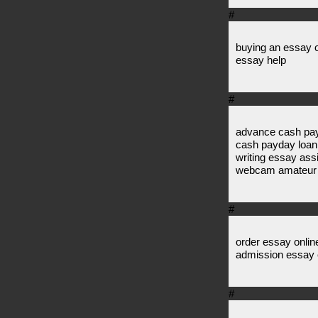
#
buying an essay o
essay help
#
advance cash pa
cash payday loan
writing essay as
webcam amateur 
#
order essay onlin
admission essay 
#