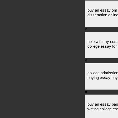
buy an essay onli
dissertation onlin
#
help with my ess
college essay for
#
college admission
buying essay buy
#
buy an essay pap
writing college e