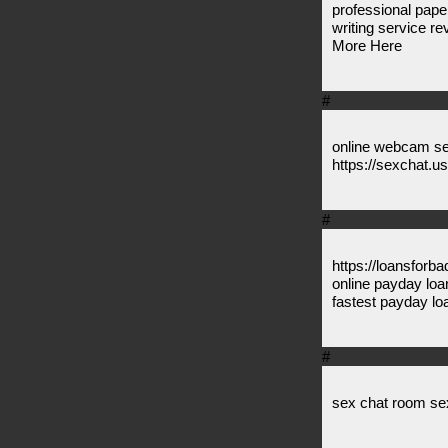
professional pape
writing service r
More Here
#
online webcam se
https://sexchat.u
#
https://loansforba
online payday loan
fastest payday lo
#
sex chat room se