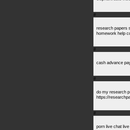
#
research papers 
homework help co
#
cash advance pa
#
do my research p
https://researchp
#
porn live chat li