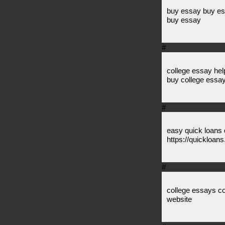
buy essay buy es
buy essay
#
college essay hel
buy college essa
#
easy quick loans 
https://quickloan
#
college essays c
website