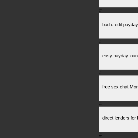
#
bad credit payday
#
easy payday loan
#
free sex chat Mor
#
direct lenders for
#