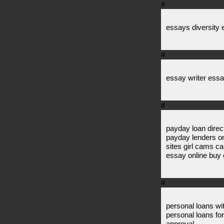
#
essays diversity
#
essay writer essa
#
payday loan direc
payday lenders on
sites girl cams 
essay online buy 
#
personal loans wit
personal loans for
approval