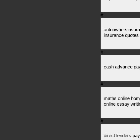
#
autoownersinsura
insurance quotes
#
cash advance pay
#
maths online hom
online essay writi
#
direct lenders pa