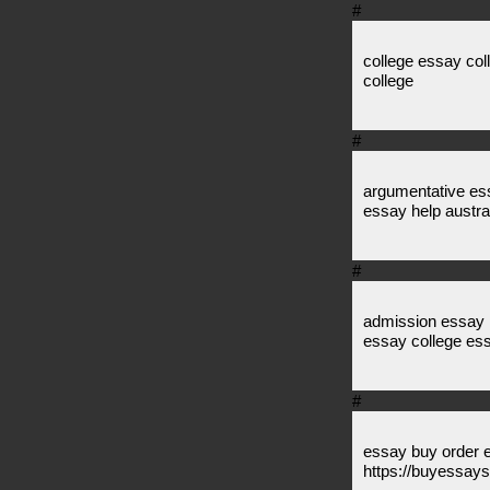
#
college essay col
college
#
argumentative ess
essay help austra
#
admission essay h
essay college es
#
essay buy order e
https://buyessays