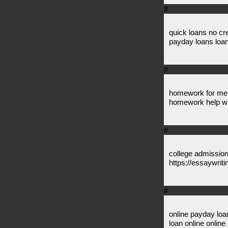
#
quick loans no cr
payday loans loan
#
homework for me o
homework help w
#
college admission
https://essaywriti
#
online payday loa
loan online onlin