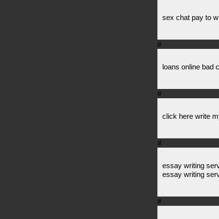
sex chat pay to w
#
loans online bad c
#
click here write 
#
essay writing ser
essay writing ser
#