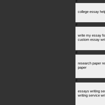
#
college essay hel
#
write my essay fo
custom essay wri
#
research paper r
paper
#
essays writing se
writing service wri