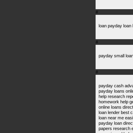
#
loan payday loan 
#
payday small loa
#
payday cash adva
payday loans onl
help research re
homework help ge
online loans dire
loan lender best 
loan near me easi
payday loan direc
papers research 