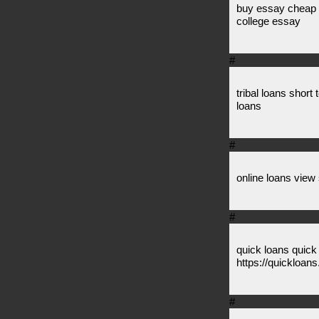
buy essay cheap 
college essay
#
tribal loans short
loans
#
online loans view 
#
quick loans quick
https://quickloan
#