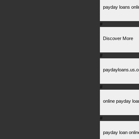
payday loans onli
#
Discover More
#
paydayloans.us.o
#
online payday loa
#
payday loan onlin