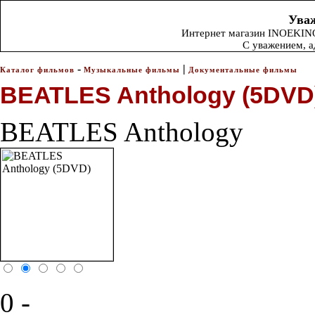
Уваж
Интернет магазин INOEKINO.
С уважением, 
-
|
Каталог фильмов
Музыкальные фильмы
Документальные фильмы
BEATLES Anthology (5DVD
BEATLES Anthology
0 -