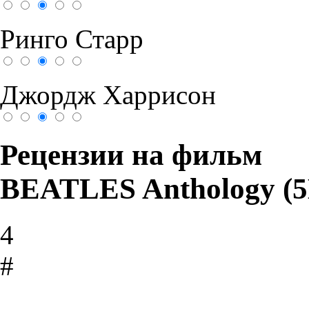
Ринго Старр
Джордж Харрисон
Рецензии на фильм
BEATLES Anthology (
4
#