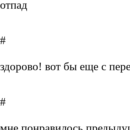
отпад
#
здорово! вот бы еще с пе
#
мне понравилось предыдущ