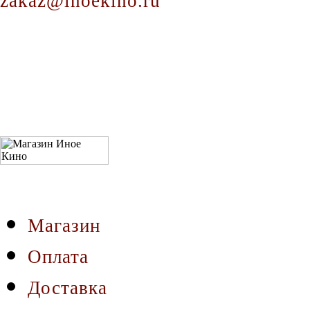
zakaz@inoekino.ru
Магазин
Оплата
Доставка