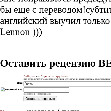
бы еще с переводом!субтит
английский выучил только 
Lennon )))
Оставить рецензию B
Войдите
или
Зарегистрируйтесь
Это позволит вам отслеживать рецензии и комментарии других людей, а так же вы смож
Имя
введите код с картинки слева