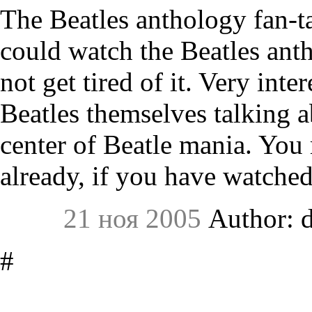
The Beatles anthology fan-tas
could watch the Beatles ant
not get tired of it. Very int
Beatles themselves talking a
center of Beatle mania. You 
already, if you have watched
21 ноя 2005
Author: d
#