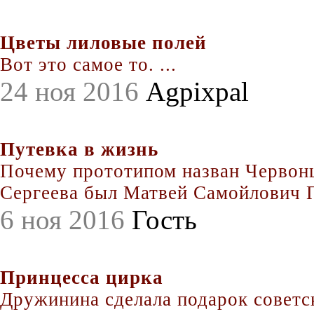
Цветы лиловые полей
Вот это самое то. ...
24 ноя 2016
Agpixpal
Путевка в жизнь
Почему прототипом назван Червонц
Сергеева был Матвей Самойлович По
6 ноя 2016
Гость
Принцесса цирка
Дружинина сделала подарок совет