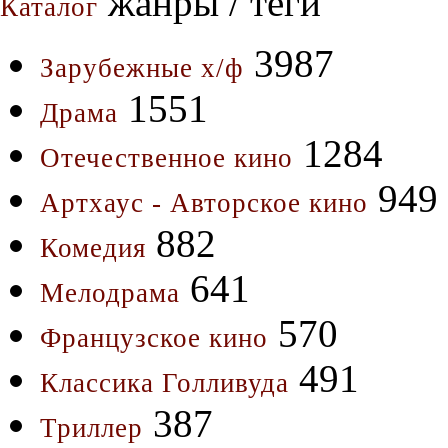
жанры / теги
Каталог
3987
Зарубежные х/ф
1551
Драма
1284
Отечественное кино
949
Артхаус - Авторское кино
882
Комедия
641
Мелодрама
570
Французское кино
491
Классика Голливуда
387
Триллер