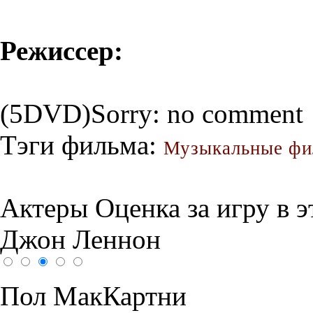
Режиссер:
(5DVD)Sorry: no comment
Тэги фильма:
Музыкальные ф
Актеры
Оценка за игру в 
Джон Леннон
Пол МакКартни