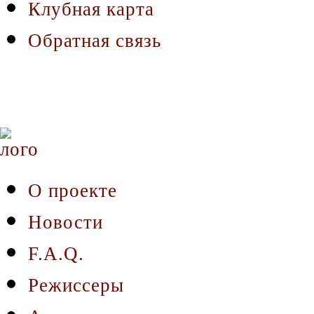
Клубная карта
Обратная связь
О проекте
Новости
F.A.Q.
Режиссеры