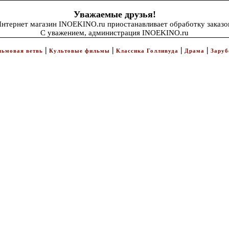
Уважаемые друзья!
нтернет магазин INOEKINO.ru приостанавливает обработку заказо
С уважением, администрация INOEKINO.ru
|
|
|
|
льмовая ветвь
Культовые фильмы
Классика Голливуда
Драма
Заруб