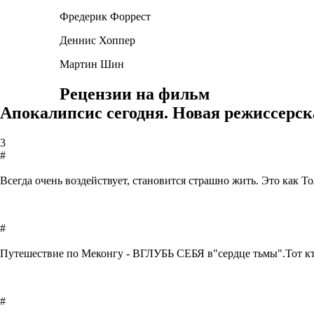
Фредерик Форрест
Деннис Хоппер
Мартин Шин
Рецензии на фильм
Апокалипсис сегодня. Новая режиссерск
3
#
Всегда очень воздействует, становится страшно жить. Это как То
#
Путешествие по Меконгу - ВГЛУБЬ СЕБЯ в"сердце тьмы".Тот кто
#