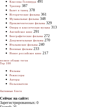
491
Классика Голливуда
387
Триллер
378
Балет и танец
361
Исторические фильмы
348
Музыкальные фильмы
329
Приключенческие фильмы
313
Оперы и классическая музыка
291
Английское кино
272
Биографические фильмы
270
Документальные фильмы
240
Итальянские фильмы
233
Военные фильмы
217
Новое российское кино
полное облако тегов
Top 100
Фильмы
Режиссеры
Актеры
Пользователи
Активные блоги
Сейчас на сайте:
Зарегистрированных: 0
Гостей: 25