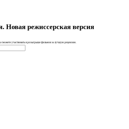
я. Новая режиссерская версия
вы сможете участвовать в розыгрыше фильмов за лучшую рецензию.