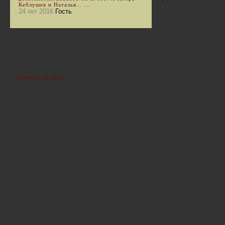
Кеблушек и Наталья... ...
24 окт 2016
Гость
Реклама на сайте