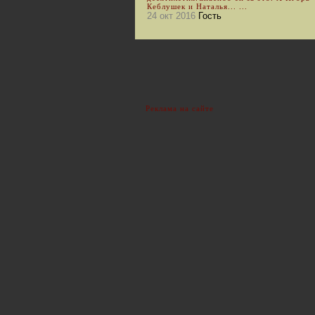
Кеблушек и Наталья... ...
24 окт 2016
Гость
Реклама на сайте