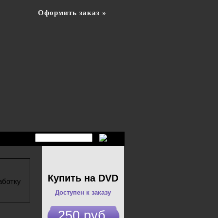
Оформить заказ »
Купить на DVD
аботку
Доступен к заказу
250 руб.