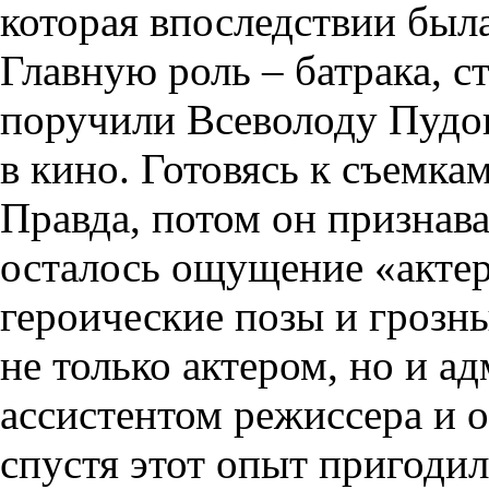
которая впоследствии была
Главную роль – батрака, с
поручили Всеволоду Пудов
в кино. Готовясь к съемка
Правда, потом он признавал
осталось ощущение «акте
героические позы и грозны
не только актером, но и а
ассистентом режиссера и 
спустя этот опыт пригодил