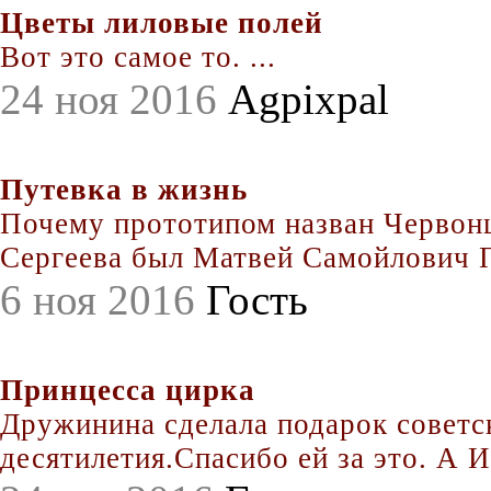
Цветы лиловые полей
Вот это самое то. ...
24 ноя 2016
Agpixpal
Путевка в жизнь
Почему прототипом назван Червонц
Сергеева был Матвей Самойлович По
6 ноя 2016
Гость
Принцесса цирка
Дружинина сделала подарок совет
десятилетия.Спасибо ей за это. А Иг