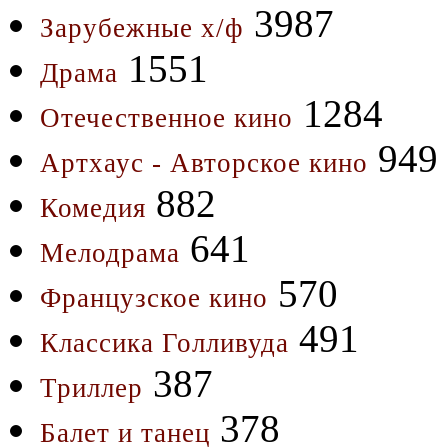
3987
Зарубежные х/ф
1551
Драма
1284
Отечественное кино
949
Артхаус - Авторское кино
882
Комедия
641
Мелодрама
570
Французское кино
491
Классика Голливуда
387
Триллер
378
Балет и танец