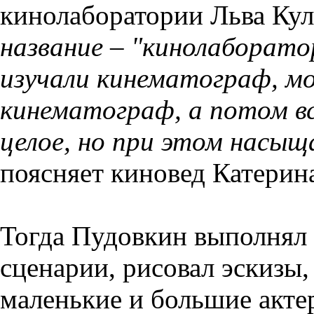
кинолаборатории Льва Ку
название – "кинолаборато
изучали кинематограф, м
кинематограф, а потом вс
целое, но при этом насы
поясняет киновед Катерин
Тогда Пудовкин выполнял 
сценарии, рисовал эскизы,
маленькие и большие акте