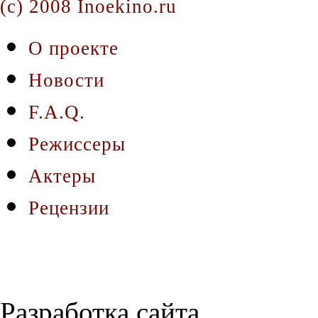
(c) 2008 Inoekino.ru
О проекте
Новости
F.A.Q.
Режиссеры
Актеры
Рецензии
Разработка сайта