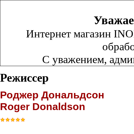
Уважае
Интернет магазин INO
обрабо
С уважением, адм
Режиссер
Роджер Дональдсон
Roger Donaldson