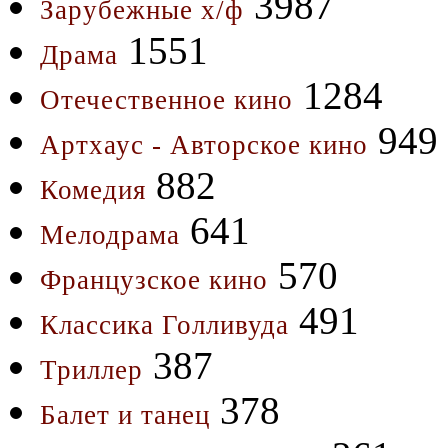
3987
Зарубежные х/ф
1551
Драма
1284
Отечественное кино
949
Артхаус - Авторское кино
882
Комедия
641
Мелодрама
570
Французское кино
491
Классика Голливуда
387
Триллер
378
Балет и танец