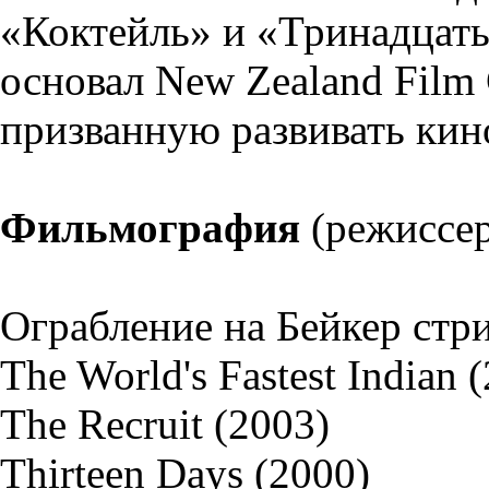
«Коктейль» и «Тринадцать
основал New Zealand Fil
призванную развивать ки
Фильмография
(режиссер
Ограбление на Бейкер стри
The World's Fastest Indian 
The Recruit (2003)
Thirteen Days (2000)