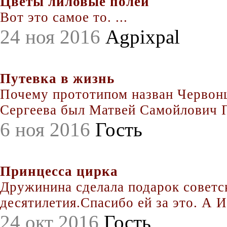
Цветы лиловые полей
Вот это самое то. ...
24 ноя 2016
Agpixpal
Путевка в жизнь
Почему прототипом назван Червонц
Сергеева был Матвей Самойлович По
6 ноя 2016
Гость
Принцесса цирка
Дружинина сделала подарок совет
десятилетия.Спасибо ей за это. А Иг
24 окт 2016
Гость