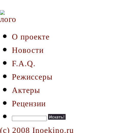
О проекте
Новости
F.A.Q.
Режиссеры
Актеры
Рецензии
(c) 2008 Inoekino.ru