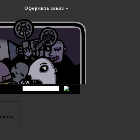
Оформить заказ »
аботку