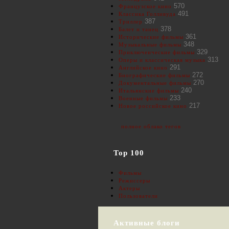
570
Французское кино
491
Классика Голливуда
387
Триллер
378
Балет и танец
361
Исторические фильмы
348
Музыкальные фильмы
329
Приключенческие фильмы
313
Оперы и классическая музыка
291
Английское кино
272
Биографические фильмы
270
Документальные фильмы
240
Итальянские фильмы
233
Военные фильмы
217
Новое российское кино
полное облако тегов
Top 100
Фильмы
Режиссеры
Актеры
Пользователи
Активные блоги