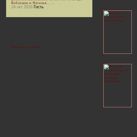
Кеблушек и Наталья... ...
24 окт 2016
Гость
Реклама на сайте