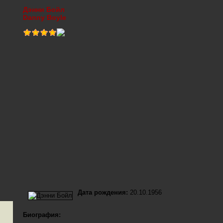
Дэнни Бойл
Danny Boyle
Дата рождения:
20.10.1956
Биография: