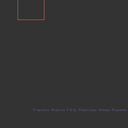
О проекте
Новости
F.A.Q.
Режиссеры
Актеры
Рецензии