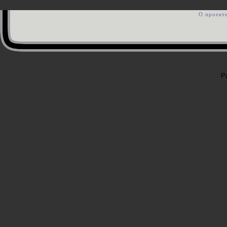
О проект
Р