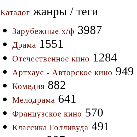
жанры / теги
Каталог
3987
Зарубежные х/ф
1551
Драма
1284
Отечественное кино
949
Артхаус - Авторское кино
882
Комедия
641
Мелодрама
570
Французское кино
491
Классика Голливуда