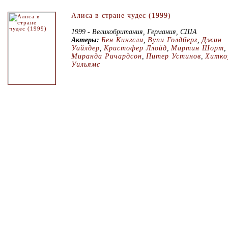
Алиса в стране чудес (1999)
1999 - Великобритания, Германия, США
Актеры:
Бен Кингсли
,
Вупи Голдберг
,
Джин
Уайлдер
,
Кристофер Ллойд
,
Мартин Шорт
,
Миранда Ричардсон
,
Питер Устинов
,
Хитко
Уильямс