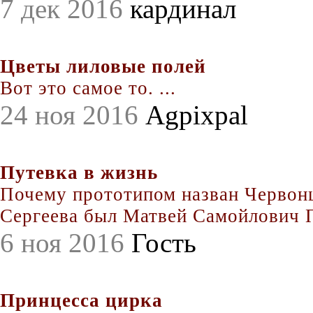
7 дек 2016
кардинал
Цветы лиловые полей
Вот это самое то. ...
24 ноя 2016
Agpixpal
Путевка в жизнь
Почему прототипом назван Червонц
Сергеева был Матвей Самойлович По
6 ноя 2016
Гость
Принцесса цирка