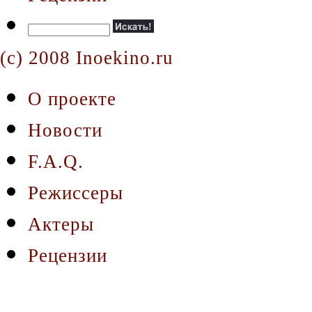
(c) 2008 Inoekino.ru
О проекте
Новости
F.A.Q.
Режиссеры
Актеры
Рецензии