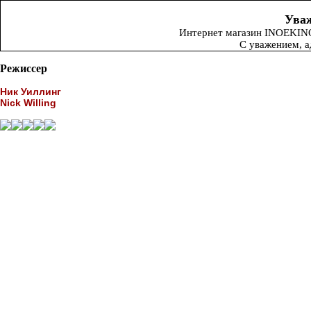
Уваж
Интернет магазин INOEKINO.
С уважением, 
Режиссер
Ник Уиллинг
Nick Willing