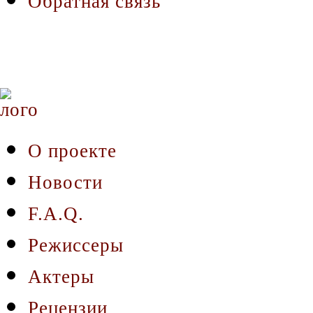
Обратная связь
О проекте
Новости
F.A.Q.
Режиссеры
Актеры
Рецензии