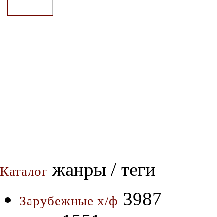
жанры / теги
Каталог
3987
Зарубежные х/ф