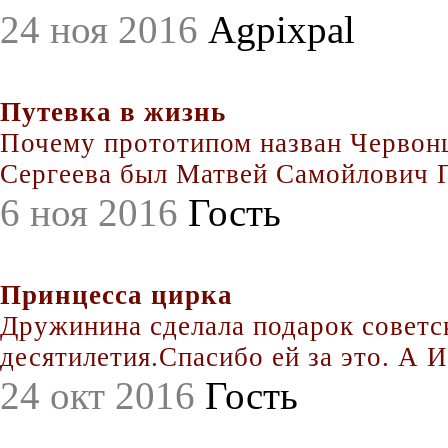
24 ноя 2016
Agpixpal
Путевка в жизнь
Почему прототипом назван Червонц
Сергеева был Матвей Самойлович По
6 ноя 2016
Гость
Принцесса цирка
Дружинина сделала подарок совет
десятилетия.Спасибо ей за это. А Иг
24 окт 2016
Гость