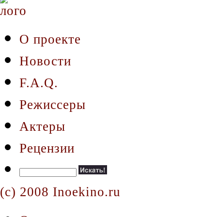
О проекте
Новости
F.A.Q.
Режиссеры
Актеры
Рецензии
(c) 2008 Inoekino.ru