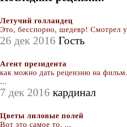
Летучий голландец
Это, бесспорно, шедевр! Смотрел уж
26 дек 2016
Гость
Агент президента
как можно дать рецензию на фильм.
...
7 дек 2016
кардинал
Цветы лиловые полей
Вот это самое то. ...