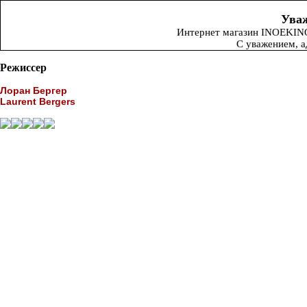
Уваж
Интернет магазин INOEKINO.
С уважением, 
Режиссер
Лоран Бергер
Laurent Bergers