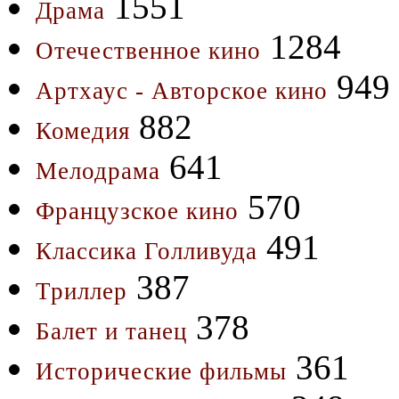
1551
Драма
1284
Отечественное кино
949
Артхаус - Авторское кино
882
Комедия
641
Мелодрама
570
Французское кино
491
Классика Голливуда
387
Триллер
378
Балет и танец
361
Исторические фильмы