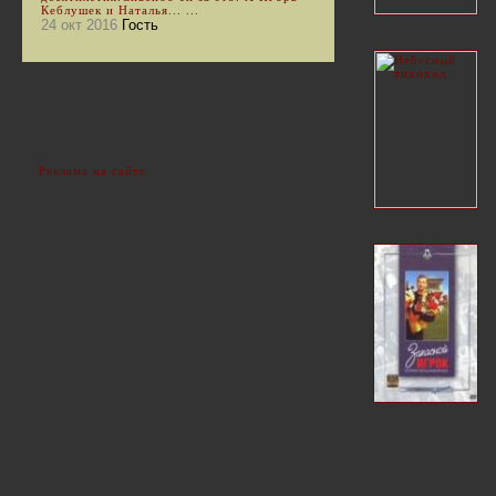
Кеблушек и Наталья... ...
24 окт 2016
Гость
Реклама на сайте