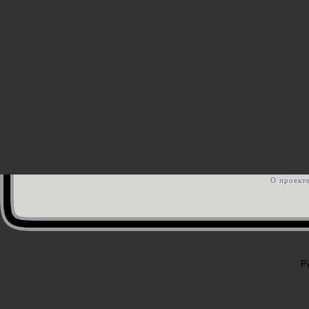
О проект
Р