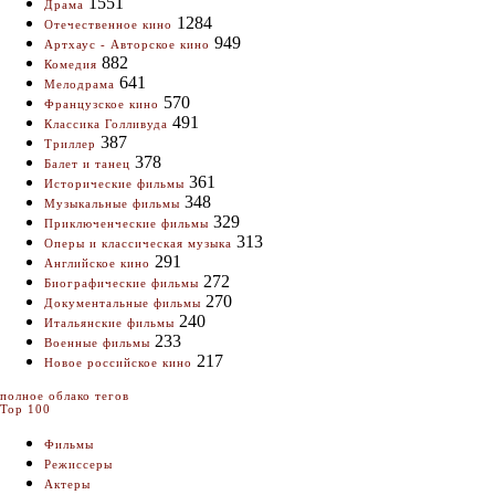
1551
Драма
1284
Отечественное кино
949
Артхаус - Авторское кино
882
Комедия
641
Мелодрама
570
Французское кино
491
Классика Голливуда
387
Триллер
378
Балет и танец
361
Исторические фильмы
348
Музыкальные фильмы
329
Приключенческие фильмы
313
Оперы и классическая музыка
291
Английское кино
272
Биографические фильмы
270
Документальные фильмы
240
Итальянские фильмы
233
Военные фильмы
217
Новое российское кино
полное облако тегов
Top 100
Фильмы
Режиссеры
Актеры