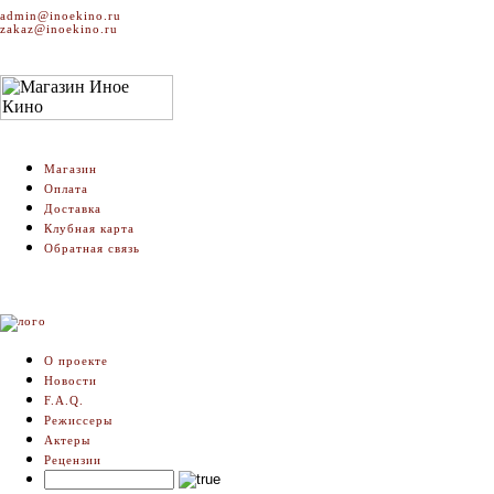
admin@inoekino.ru
zakaz@inoekino.ru
Магазин
Оплата
Доставка
Клубная карта
Обратная связь
О проекте
Новости
F.A.Q.
Режиссеры
Актеры
Рецензии