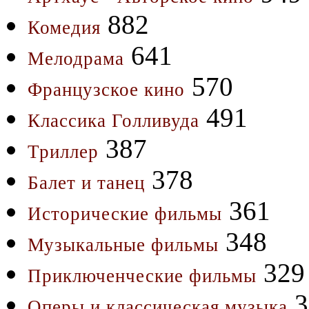
882
Комедия
641
Мелодрама
570
Французское кино
491
Классика Голливуда
387
Триллер
378
Балет и танец
361
Исторические фильмы
348
Музыкальные фильмы
329
Приключенческие фильмы
3
Оперы и классическая музыка