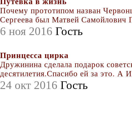
Путевка в жизнь
Почему прототипом назван Червонц
Сергеева был Матвей Самойлович По
6 ноя 2016
Гость
Принцесса цирка
Дружинина сделала подарок совет
десятилетия.Спасибо ей за это. А Иг
24 окт 2016
Гость