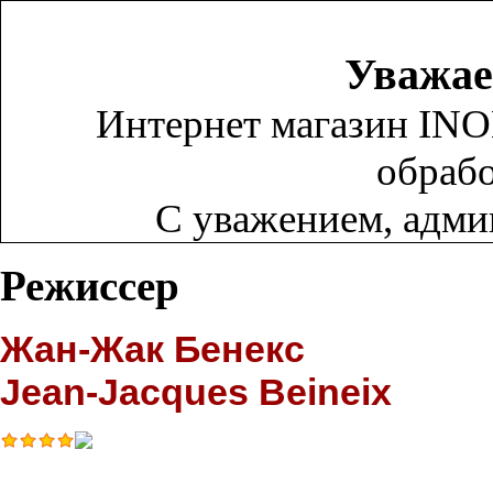
Уважае
Интернет магазин INO
обрабо
С уважением, адм
Режиссер
Жан-Жак Бенекс
Jean-Jacques Beineix