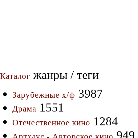
жанры / теги
Каталог
3987
Зарубежные х/ф
1551
Драма
1284
Отечественное кино
949
Артхаус - Авторское кино