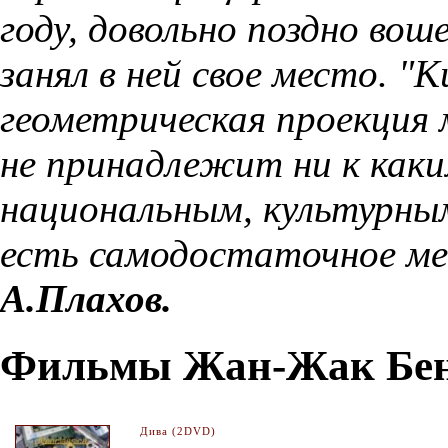
году, довольно поздно вош
занял в ней свое место.
"К
геометрическая проекция 
не принадлежит ни к как
национальным, культурным
есть самодостаточное ме
А.Плахов.
Фильмы Жан-Жак Бен
Дива (2DVD)