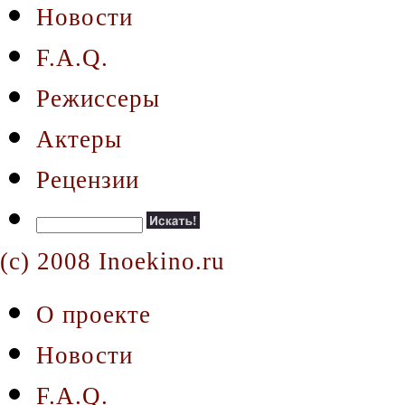
Новости
F.A.Q.
Режиссеры
Актеры
Рецензии
(c) 2008 Inoekino.ru
О проекте
Новости
F.A.Q.