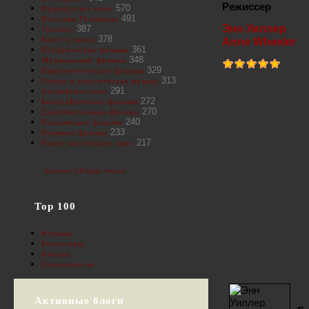
Режиссер
570
Французское кино
491
Классика Голливуда
Энн Уиллер
387
Триллер
378
Балет и танец
Anne Wheeler
361
Исторические фильмы
348
Музыкальные фильмы
329
Приключенческие фильмы
313
Оперы и классическая музыка
291
Английское кино
272
Биографические фильмы
270
Документальные фильмы
240
Итальянские фильмы
233
Военные фильмы
217
Новое российское кино
полное облако тегов
Top 100
Фильмы
Режиссеры
Актеры
Пользователи
Активные блоги