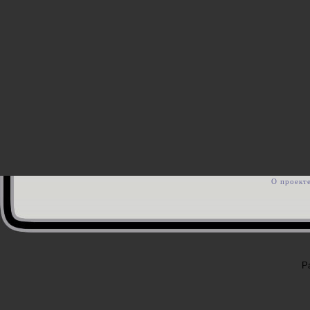
О проект
Р