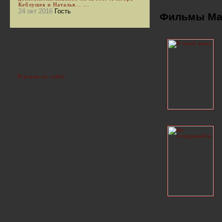
Кеблушек и Наталья... ...
24 окт 2016
Гость
Фильмы Мар
Реклама на сайте