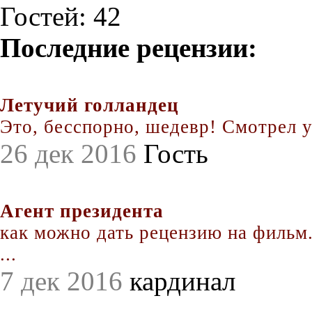
Гостей: 42
Последние рецензии:
Летучий голландец
Это, бесспорно, шедевр! Смотрел уж
26 дек 2016
Гость
Агент президента
как можно дать рецензию на фильм.
...
7 дек 2016
кардинал