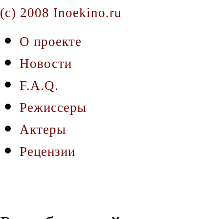
(c) 2008 Inoekino.ru
О проекте
Новости
F.A.Q.
Режиссеры
Актеры
Рецензии