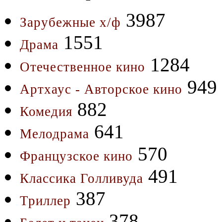
3987
Зарубежные х/ф
1551
Драма
1284
Отечественное кино
949
Артхаус - Авторское кино
882
Комедия
641
Мелодрама
570
Французское кино
491
Классика Голливуда
387
Триллер
378