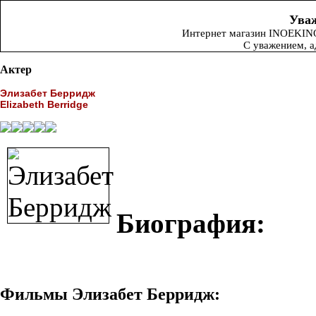
Уваж
Интернет магазин INOEKINO.
С уважением, 
Актер
Элизабет Берридж
Elizabeth Berridge
Биография:
Фильмы Элизабет Берридж: