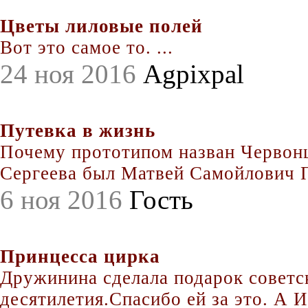
Цветы лиловые полей
Вот это самое то. ...
24 ноя 2016
Agpixpal
Путевка в жизнь
Почему прототипом назван Червонц
Сергеева был Матвей Самойлович По
6 ноя 2016
Гость
Принцесса цирка
Дружинина сделала подарок совет
десятилетия.Спасибо ей за это. А Иг