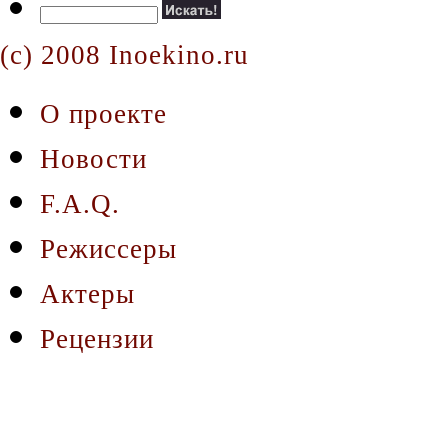
(c) 2008 Inoekino.ru
О проекте
Новости
F.A.Q.
Режиссеры
Актеры
Рецензии