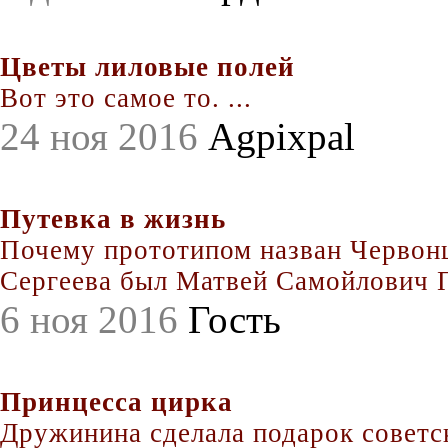
Цветы лиловые полей
Вот это самое то. ...
24 ноя 2016
Agpixpal
Путевка в жизнь
Почему прототипом назван Червонц
Сергеева был Матвей Самойлович По
6 ноя 2016
Гость
Принцесса цирка
Дружинина сделала подарок совет