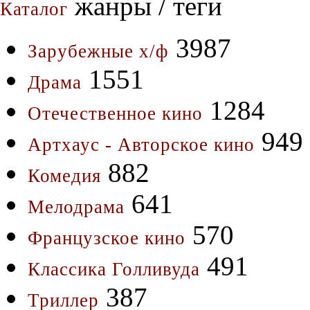
жанры / теги
Каталог
3987
Зарубежные х/ф
1551
Драма
1284
Отечественное кино
949
Артхаус - Авторское кино
882
Комедия
641
Мелодрама
570
Французское кино
491
Классика Голливуда
387
Триллер