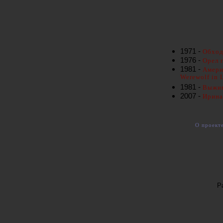
1971 -
Обход
1976 -
Орел 
1981 -
Амери
Werewolf in 
1981 -
Выжив
2007 -
Ирина
О проект
Р