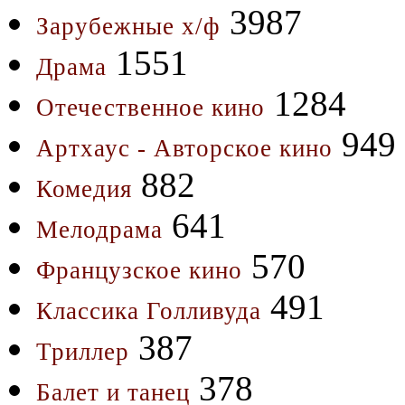
3987
Зарубежные х/ф
1551
Драма
1284
Отечественное кино
949
Артхаус - Авторское кино
882
Комедия
641
Мелодрама
570
Французское кино
491
Классика Голливуда
387
Триллер
378
Балет и танец