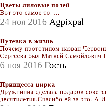
Цветы лиловые полей
Вот это самое то. ...
24 ноя 2016
Agpixpal
Путевка в жизнь
Почему прототипом назван Червонц
Сергеева был Матвей Самойлович По
6 ноя 2016
Гость
Принцесса цирка
Дружинина сделала подарок совет
десятилетия.Спасибо ей за это. А Иг