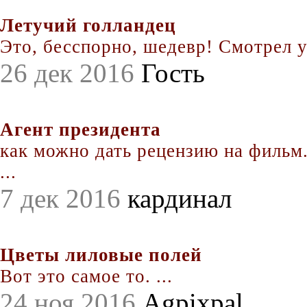
Летучий голландец
Это, бесспорно, шедевр! Смотрел уж
26 дек 2016
Гость
Агент президента
как можно дать рецензию на фильм.
...
7 дек 2016
кардинал
Цветы лиловые полей
Вот это самое то. ...
24 ноя 2016
Agpixpal