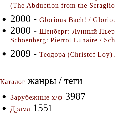
(The Abduction from the Seraglio
2000 -
Glorious Bach! / Glorio
2000 -
Шенберг: Лунный Пьер
Schoenberg: Pierrot Lunaire / Sc
2009 -
Теодора (Christof Loy)
жанры / теги
Каталог
3987
Зарубежные х/ф
1551
Драма