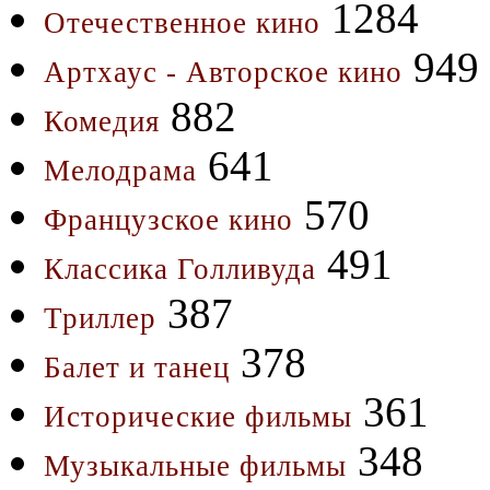
1284
Отечественное кино
949
Артхаус - Авторское кино
882
Комедия
641
Мелодрама
570
Французское кино
491
Классика Голливуда
387
Триллер
378
Балет и танец
361
Исторические фильмы
348
Музыкальные фильмы