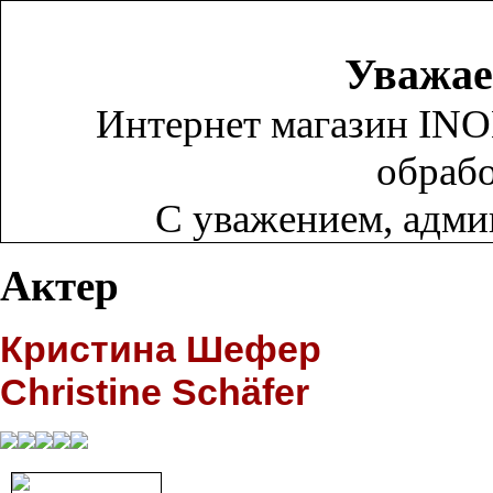
Уважае
Интернет магазин INO
обрабо
С уважением, адм
Актер
Кристина Шефер
Christine Schäfer