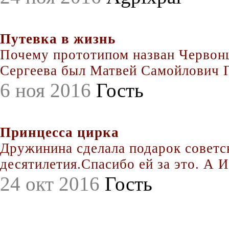
Путевка в жизнь
Почему прототипом назван Червонц
Сергеева был Матвей Самойлович По
6 ноя 2016
Гость
Принцесса цирка
Дружинина сделала подарок совет
десятилетия.Спасибо ей за это. А Иг
24 окт 2016
Гость