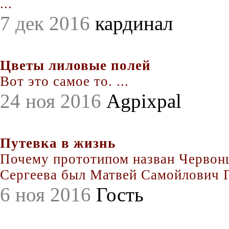
...
7 дек 2016
кардинал
Цветы лиловые полей
Вот это самое то. ...
24 ноя 2016
Agpixpal
Путевка в жизнь
Почему прототипом назван Червонц
Сергеева был Матвей Самойлович По
6 ноя 2016
Гость