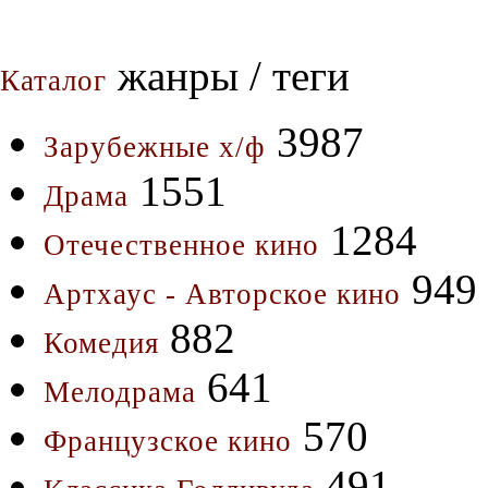
жанры / теги
Каталог
3987
Зарубежные х/ф
1551
Драма
1284
Отечественное кино
949
Артхаус - Авторское кино
882
Комедия
641
Мелодрама
570
Французское кино
491