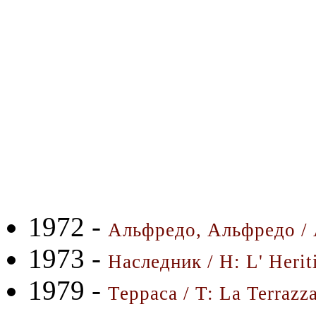
1972 -
Альфредо, Альфредо / A
1973 -
Наследник / H: L' Herit
1979 -
Терраса / T: La Terrazz