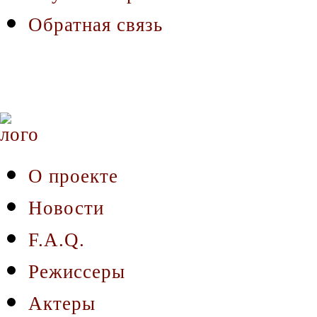
Обратная связь
О проекте
Новости
F.A.Q.
Режиссеры
Актеры