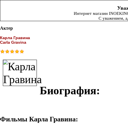
Уваж
Интернет магазин INOEKINO.
С уважением, 
Актер
Карла Гравина
Carla Gravina
Биография:
Фильмы Карла Гравина: