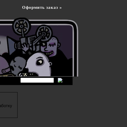
Оформить заказ »
аботку