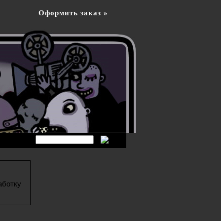
Оформить заказ »
аботку