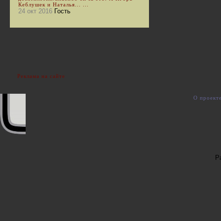
Кеблушек и Наталья... ...
24 окт 2016
Гость
Реклама на сайте
О проект
Р