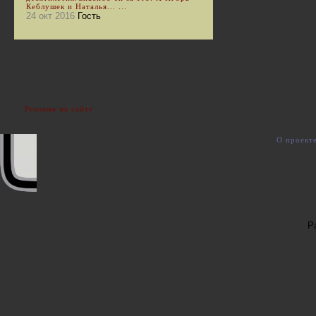
Кеблушек и Наталья... ...
24 окт 2016
Гость
Реклама на сайте
О проект
Р