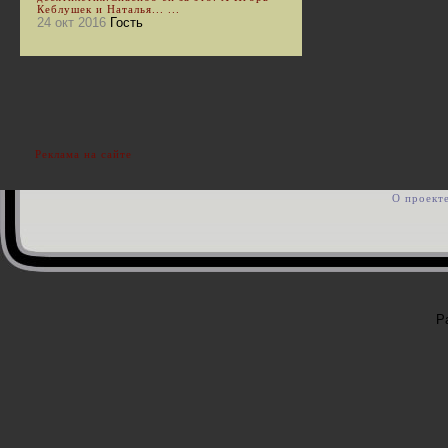
Кеблушек и Наталья... ...
24 окт 2016
Гость
Реклама на сайте
О проект
Р