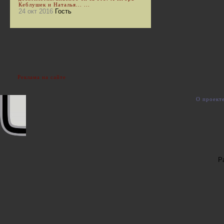
Кеблушек и Наталья... ...
24 окт 2016
Гость
Реклама на сайте
О проект
Р