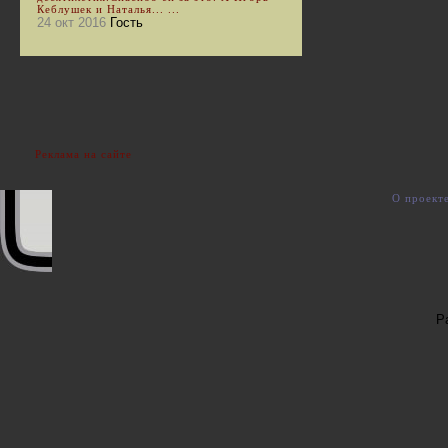
Кеблушек и Наталья... ...
24 окт 2016
Гость
Реклама на сайте
О проект
Р