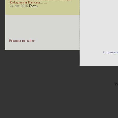
Кеблушек и Наталья... ...
24 окт 2016
Гость
Реклама на сайте
О проект
Р