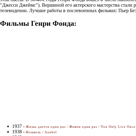
"Джесси Джеймс"). Вершиной его актерского мастерства стали р
телевидении. Лучшие работы в послевоенных фильмах: Пьер Бе
Фильмы Генри Фонда:
1937 -
Жизнь дается один раз / Живем один раз / You Only Live Once
1938 -
Иезавель / Jezebel