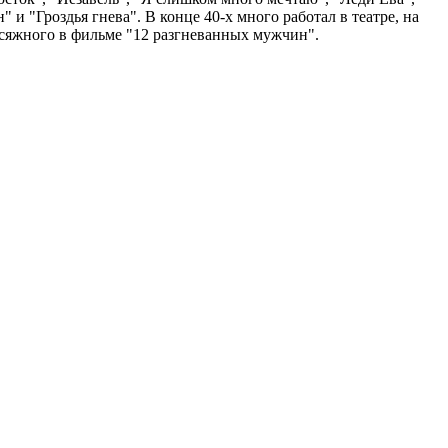
 "Гроздья гнева". В конце 40-х много работал в театре, на
исяжного в фильме "12 разгневанных мужчин".