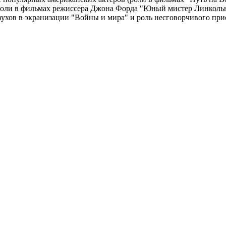
оли в фильмах режиссера Джона Форда "Юный мистер Линкольн" и
зухов в экранизации "Войны и мира" и роль несговорчивого пр