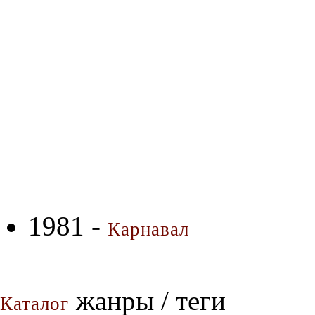
1981 -
Карнавал
жанры / теги
Каталог