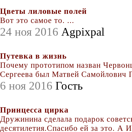
Цветы лиловые полей
Вот это самое то. ...
24 ноя 2016
Agpixpal
Путевка в жизнь
Почему прототипом назван Червонц
Сергеева был Матвей Самойлович По
6 ноя 2016
Гость
Принцесса цирка
Дружинина сделала подарок совет
десятилетия.Спасибо ей за это. А Иг