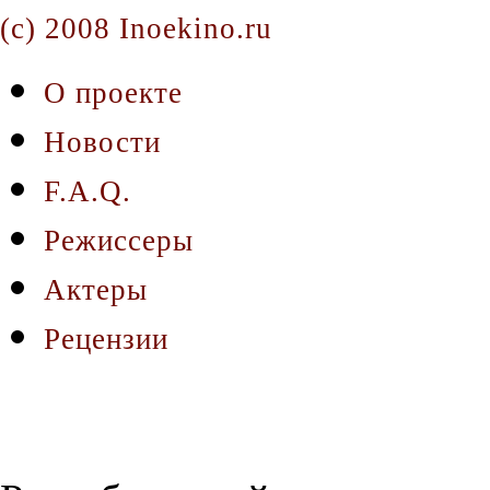
(c) 2008 Inoekino.ru
О проекте
Новости
F.A.Q.
Режиссеры
Актеры
Рецензии