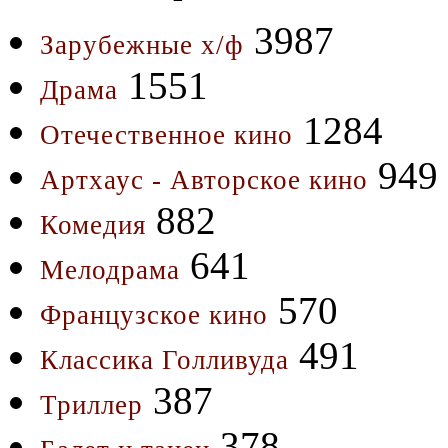
3987
Зарубежные х/ф
1551
Драма
1284
Отечественное кино
949
Артхаус - Авторское кино
882
Комедия
641
Мелодрама
570
Французское кино
491
Классика Голливуда
387
Триллер
378