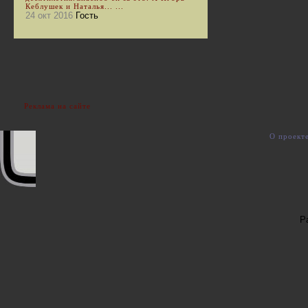
Кеблушек и Наталья... ...
24 окт 2016
Гость
Реклама на сайте
О проект
Р