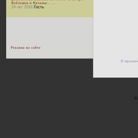
Кеблушек и Наталья... ...
24 окт 2016
Гость
Реклама на сайте
О проект
Р