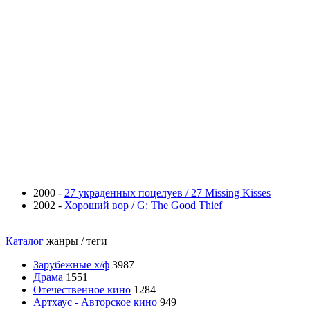
2000 -
27 украденных поцелуев / 27 Missing Kisses
2002 -
Хороший вор / G: The Good Thief
Каталог
жанры / теги
Зарубежные х/ф
3987
Драма
1551
Отечественное кино
1284
Артхаус - Авторское кино
949