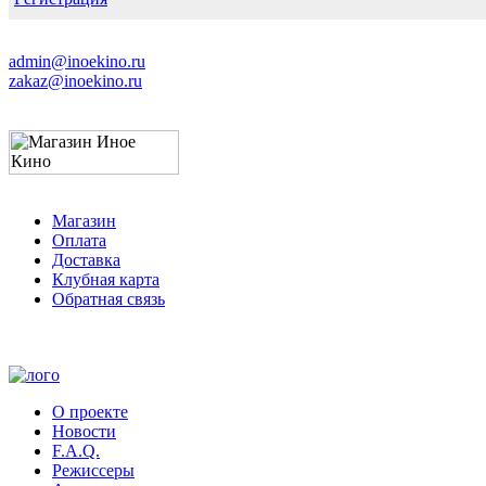
admin@inoekino.ru
zakaz@inoekino.ru
Магазин
Оплата
Доставка
Клубная карта
Обратная связь
О проекте
Новости
F.A.Q.
Режиссеры