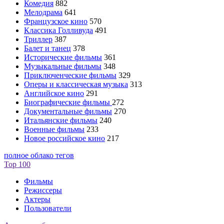
Комедия
882
Мелодрама
641
Французское кино
570
Классика Голливуда
491
Триллер
387
Балет и танец
378
Исторические фильмы
361
Музыкальные фильмы
348
Приключенческие фильмы
329
Оперы и классическая музыка
313
Английское кино
291
Биографические фильмы
272
Документальные фильмы
270
Итальянские фильмы
240
Военные фильмы
233
Новое российское кино
217
полное облако тегов
Top 100
Фильмы
Режиссеры
Актеры
Пользователи