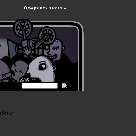
Оформить заказ »
аботку